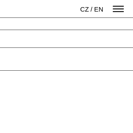
CZ
/
EN