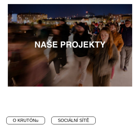
O KRUTÓNu
SOCIÁLNÍ SÍTĚ