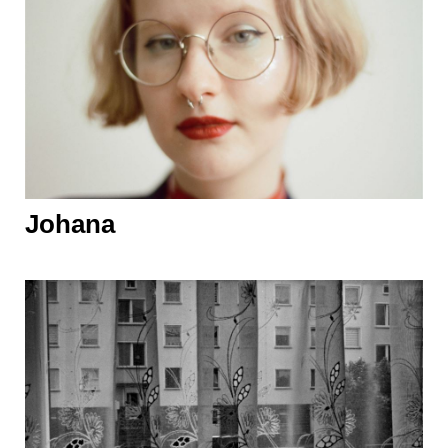
Johana