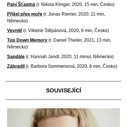
Paní Šťastná
(r.
Nikola Klinger, 2020, 15 min, Česko)
Přišel přes moře
(r.
Jonas Riemer, 2020, 11 min,
Německo)
Vevnitř
(r.
Viktorie Štěpánová, 2020, 6 min, Česko)
Top Down Memory
(r.
Daniel Theiler, 2021, 13 min,
Německo)
Sandále
(r.
Hannah Jandl, 2020, 11 minut, Německo)
Zábradlí
(r.
Barbora Sommersová, 2020, 6 min, Česko)
SOUVISEJÍCÍ