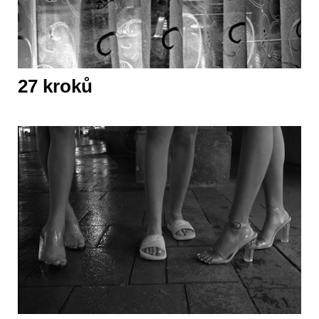
27 kroků