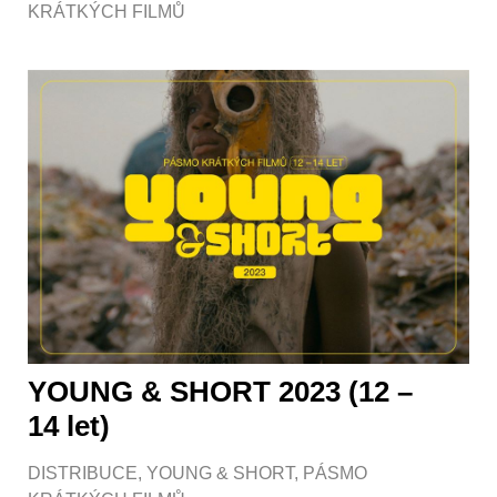
KRÁTKÝCH FILMŮ
YOUNG & SHORT 2023 (12 –
14 let)
DISTRIBUCE
,
YOUNG & SHORT
,
PÁSMO