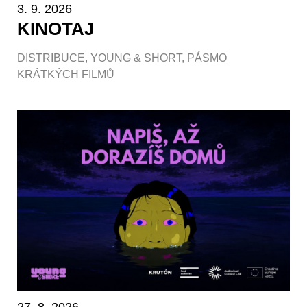
3. 9. 2026
KINOTAJ
DISTRIBUCE
,
YOUNG & SHORT
,
PÁSMO
KRÁTKÝCH FILMŮ
27. 8. 2026