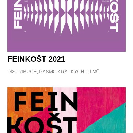
FEINKOŠT 2021
DISTRIBUCE
,
PÁSMO KRÁTKÝCH FILMŮ