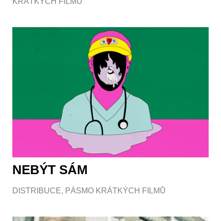
KRÁTKÝCH FILMŮ
NEBÝT SÁM
DISTRIBUCE
,
PÁSMO KRÁTKÝCH FILMŮ