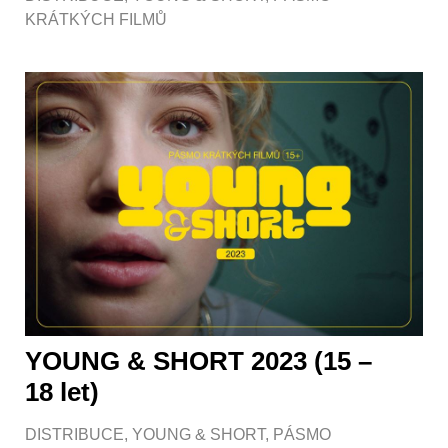
KRÁTKÝCH FILMŮ
YOUNG & SHORT 2023 (15 –
18 let)
DISTRIBUCE
,
YOUNG & SHORT
,
PÁSMO