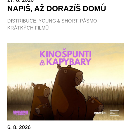
NAPIŠ, AŽ DORAZÍŠ DOMŮ
DISTRIBUCE
,
YOUNG & SHORT
,
PÁSMO
KRÁTKÝCH FILMŮ
6. 8. 2026