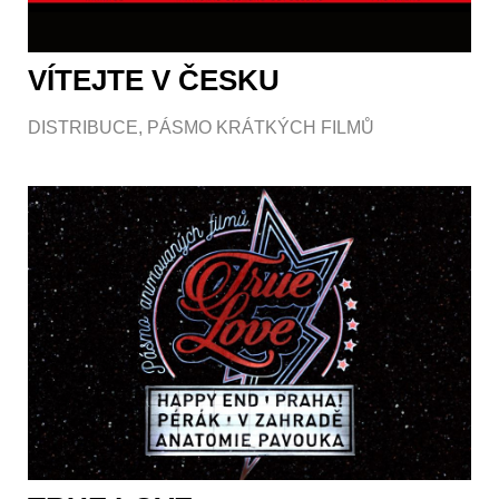
VÍTEJTE V ČESKU
DISTRIBUCE
,
PÁSMO KRÁTKÝCH FILMŮ