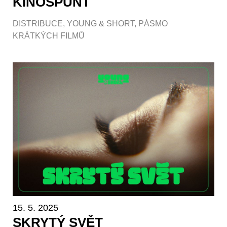
KINOŠPUNT
DISTRIBUCE
,
YOUNG & SHORT
,
PÁSMO
KRÁTKÝCH FILMŮ
15. 5. 2025
SKRYTÝ SVĚT