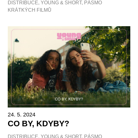
DISTRIBUCE
,
YOUNG & SHORT
,
PÁSMO
KRÁTKÝCH FILMŮ
24. 5. 2024
CO BY, KDYBY?
DISTRIBUCE
,
YOUNG & SHORT
,
PÁSMO