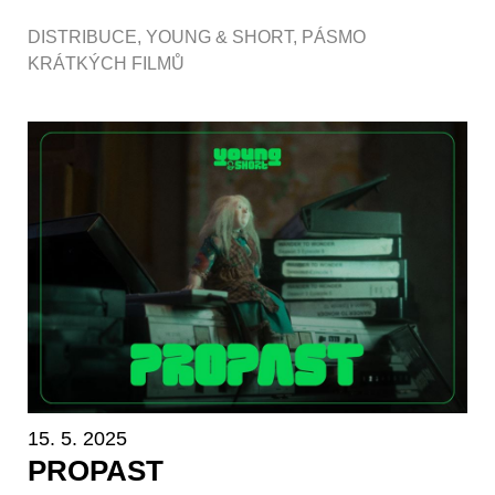
DISTRIBUCE
,
YOUNG & SHORT
,
PÁSMO
KRÁTKÝCH FILMŮ
15. 5. 2025
PROPAST