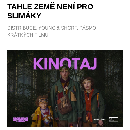
TAHLE ZEMĚ NENÍ PRO
SLIMÁKY
DISTRIBUCE
,
YOUNG & SHORT
,
PÁSMO
KRÁTKÝCH FILMŮ