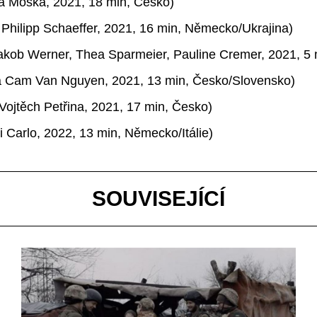
na Moska, 2021, 18 min, Česko)
. Philipp Schaeffer, 2021, 16 min, Německo/Ukrajina)
akob Werner
,
Thea Sparmeier
,
Pauline Cremer, 2021, 5
 Cam Van Nguyen, 2021, 13 min, Česko/Slovensko)
Vojtěch Petřina, 2021, 17 min, Česko)
 Di Carlo, 2022, 13 min, Německo/Itálie)
SOUVISEJÍCÍ