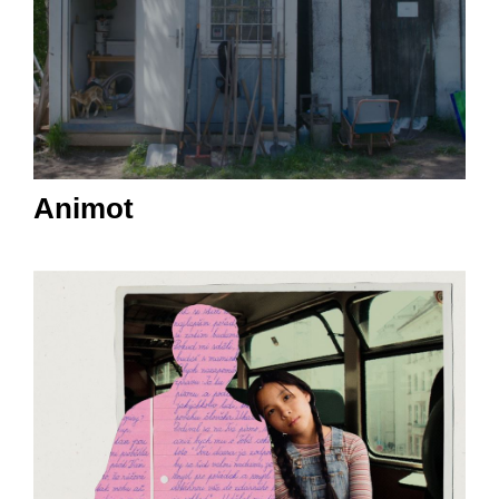
Animot