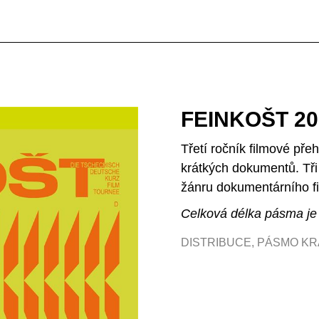
FEINKOŠT 20
Třetí ročník filmové pře
krátkých dokumentů. Tři
žánru dokumentárního fil
Celková délka pásma je
DISTRIBUCE
,
PÁSMO KR