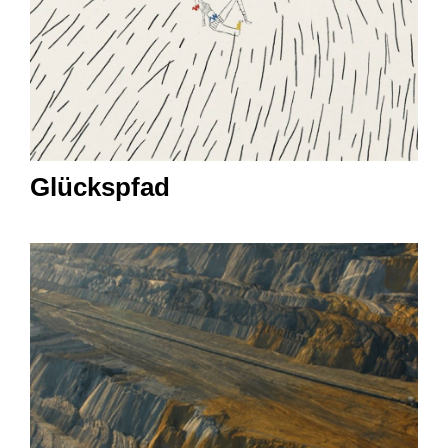
Glückspfad