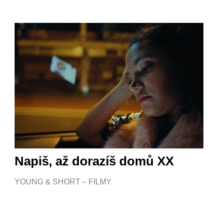
Napiš, až dorazíš domů XX
YOUNG & SHORT – FILMY