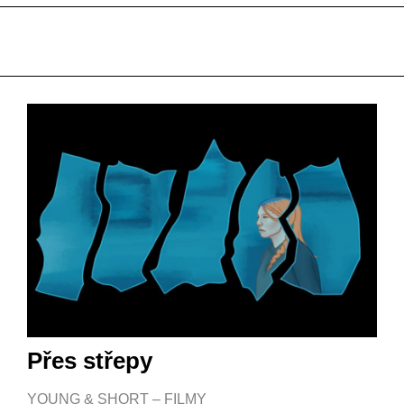
Přes střepy
YOUNG & SHORT – FILMY