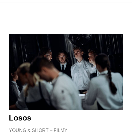
Losos
YOUNG & SHORT – FILMY