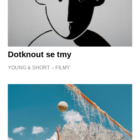
Dotknout se tmy
YOUNG & SHORT – FILMY