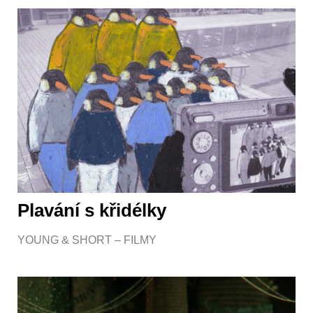
Plavání s křidélky
YOUNG & SHORT – FILMY