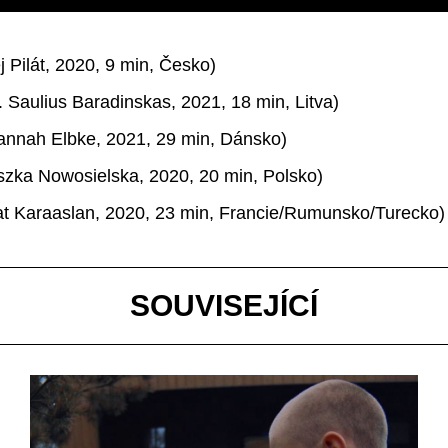
j Pilát, 2020, 9 min, Česko)
r.
Saulius Baradinskas, 2021, 18 min, Litva)
annah Elbke, 2021, 29 min, Dánsko)
szka Nowosielska, 2020, 20 min, Polsko)
t Karaaslan, 2020, 23 min, Francie/Rumunsko/Turecko)
SOUVISEJÍCÍ