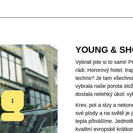
YOUNG & SHOR
Vybrali jste si to sami! 
rádi. Hororový hotel, tr
techno? Je tam všechn
vybrala naše porota sl
dostala nelehký úkol: vy
Krev, pot a slzy a neko
své plody a na světě je
tepla přinášíme. Jednotli
kvalitní evropské krátko