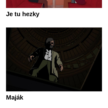
Je tu hezky
Maják