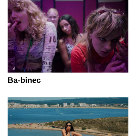
Ba-binec