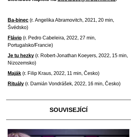
Ba-binec
(r.
Angelika Abramovitch, 2021, 20 min,
Švédsko)
Flávio
(r.
Pedro Cabeleira, 2022, 27 min,
Portugalsko/Francie)
Je tu hezky
(r.
Robert-Jonathan Koeyers, 2022, 15 min,
Nizozemsko)
Maják
(r.
Filip Kraus, 2022, 11 min, Česko)
Rituály
(r.
Damián Vondrášek, 2022, 16 min, Česko)
SOUVISEJÍCÍ